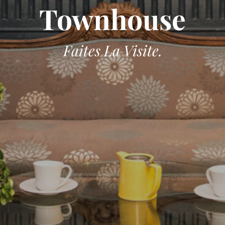
Townhouse
Faites La Visite.