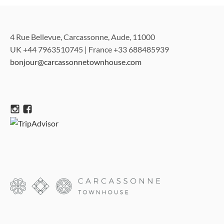
4 Rue Bellevue, Carcassonne, Aude, 11000
UK +44 7963510745 | France +33 688485939
bonjour@carcassonnetownhouse.com