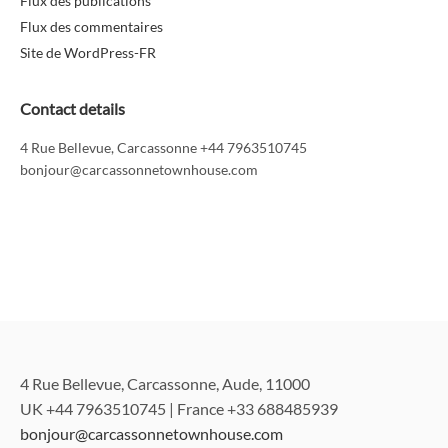
Flux des publications
Flux des commentaires
Site de WordPress-FR
Contact details
4 Rue Bellevue, Carcassonne +44 7963510745
bonjour@carcassonnetownhouse.com
4 Rue Bellevue, Carcassonne, Aude, 11000
UK +44 7963510745 | France +33 688485939
bonjour@carcassonnetownhouse.com